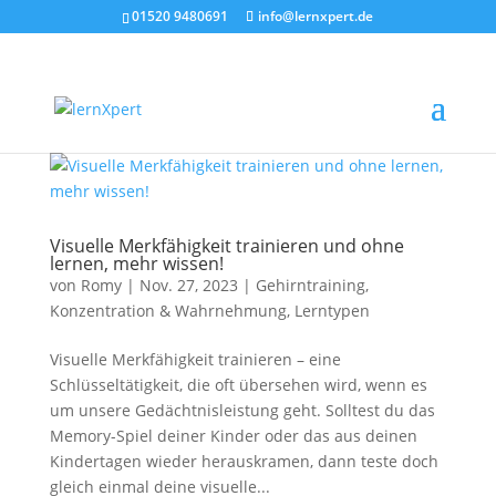
01520 9480691
info@lernxpert.de
Visuelle Merkfähigkeit trainieren und ohne
lernen, mehr wissen!
von
Romy
|
Nov. 27, 2023
|
Gehirntraining,
Konzentration & Wahrnehmung
,
Lerntypen
Visuelle Merkfähigkeit trainieren – eine
Schlüsseltätigkeit, die oft übersehen wird, wenn es
um unsere Gedächtnisleistung geht. Solltest du das
Memory-Spiel deiner Kinder oder das aus deinen
Kindertagen wieder herauskramen, dann teste doch
gleich einmal deine visuelle...