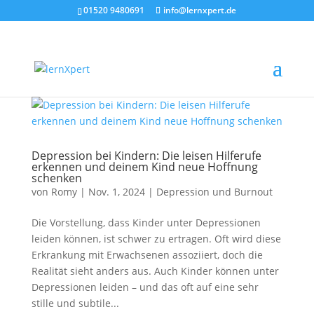
01520 9480691
info@lernxpert.de
Depression bei Kindern: Die leisen Hilferufe
erkennen und deinem Kind neue Hoffnung
schenken
von
Romy
|
Nov. 1, 2024
|
Depression und Burnout
Die Vorstellung, dass Kinder unter Depressionen
leiden können, ist schwer zu ertragen. Oft wird diese
Erkrankung mit Erwachsenen assoziiert, doch die
Realität sieht anders aus. Auch Kinder können unter
Depressionen leiden – und das oft auf eine sehr
stille und subtile...