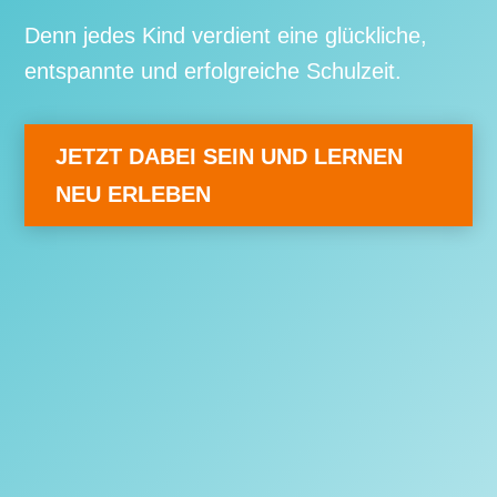
Denn jedes Kind verdient eine glückliche,
entspannte und erfolgreiche Schulzeit.
JETZT DABEI SEIN UND LERNEN
NEU ERLEBEN