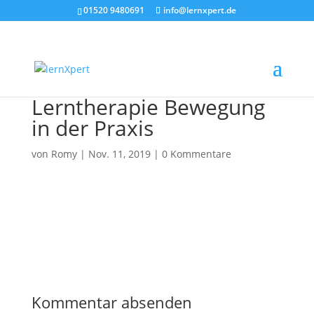
01520 9480691
info@lernxpert.de
Lerntherapie Bewegung
in der Praxis
von
Romy
|
Nov. 11, 2019
|
0 Kommentare
Kommentar absenden