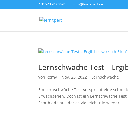
01520 9480691
info@lernxpert.de
Lernschwäche Test – Ergib
von
Romy
|
Nov. 23, 2022
|
Lernschwäche
Ein Lernschwäche Test verspricht eine schnel
Erwachsenen. Doch ist ein Lernschwäche Test w
Schublade aus der es vielleicht nie wieder...