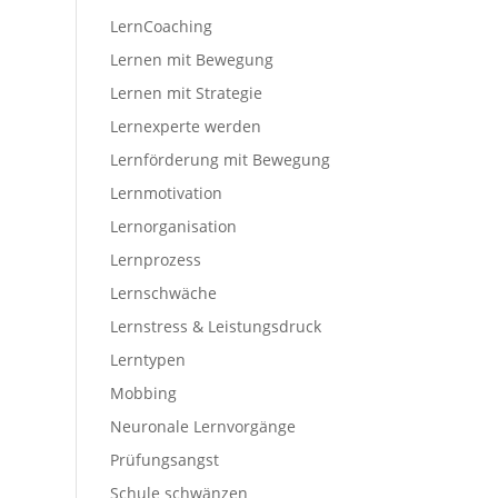
LernCoaching
Lernen mit Bewegung
Lernen mit Strategie
Lernexperte werden
Lernförderung mit Bewegung
Lernmotivation
Lernorganisation
Lernprozess
Lernschwäche
Lernstress & Leistungsdruck
Lerntypen
Mobbing
Neuronale Lernvorgänge
Prüfungsangst
Schule schwänzen