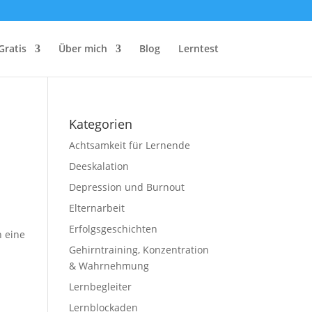
Gratis
Über mich
Blog
Lerntest
Kategorien
Achtsamkeit für Lernende
Deeskalation
Depression und Burnout
Elternarbeit
Erfolgsgeschichten
n eine
Gehirntraining, Konzentration
& Wahrnehmung
Lernbegleiter
Lernblockaden