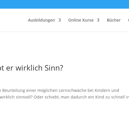
Ausbildungen
Online Kurse
Bücher
t er wirklich Sinn?
le Beurteilung einer möglichen Lernschwäche bei Kindern und
irklich sinnvoll? Oder schiebt, man dadurch ein Kind zu schnell i