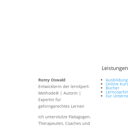
Leistungen
Romy Oswald
Ausbildun
Online Kur
Entwicklerin der lernXpert-
Bücher
Lerncoachi
Methode® | Autorin |
Für Unter
Expertin für
gehirngerechtes Lernen
Ich unterstütze Pädagogen,
Therapeuten, Coaches und