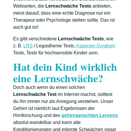
Webseiten, die
Lernschwäche Tests
anbieten,
meist darauf, dass eine echte Diagnose nur ein
Therapeut oder Psychologe stellen sollte. Das ist
auch gut so!
Es gibt verschiedene
Lernschwäche Tests
, wie
z. B.
LRS
/ Legasthenie Tests,
Asperger-Syndrom
Tests, Tests für hochsensible Kinder uvm.
Hat dein Kind wirklich
eine Lernschwäche?
Doch auch wenn du einen solchen
Lernschwäche Test
im Internet machst, solltest
du ihn immer nur als Anregung verstehen. Unser
Gehirn ist nämlich laut Ergebnissen der
Hirnforschung und des
gehirngerechten Lernens
absolut wandelbar und kann alte
Konditionierungen und erlernte Schwächen sogar