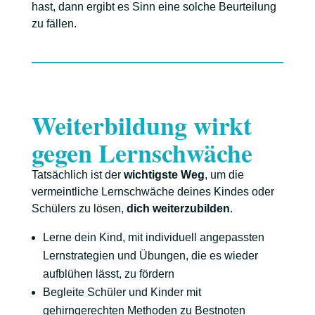
hast, dann ergibt es Sinn eine solche Beurteilung
zu fällen.
Weiterbildung wirkt
gegen Lernschwäche
Tatsächlich ist der
wichtigste Weg
, um die
vermeintliche Lernschwäche deines Kindes oder
Schülers zu lösen,
dich weiterzubilden
.
Lerne dein Kind, mit individuell angepassten
Lernstrategien und Übungen, die es wieder
aufblühen lässt, zu fördern
Begleite Schüler und Kinder mit
gehirngerechten Methoden zu Bestnoten