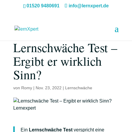
01520 9480691
info@lernxpert.de
Lernschwäche Test –
Ergibt er wirklich
Sinn?
von
Romy
|
Nov. 23, 2022
|
Lernschwäche
Ein
Lernschwäche Test
verspricht eine