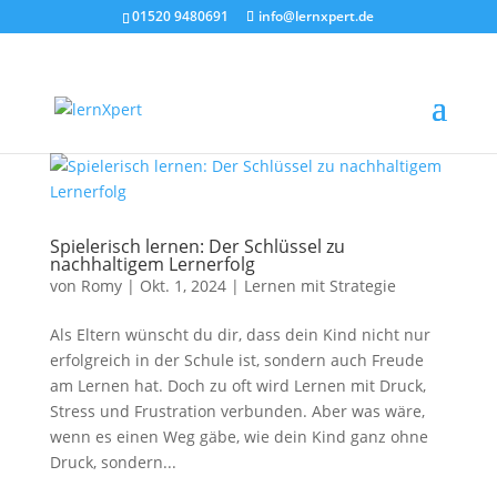
01520 9480691
info@lernxpert.de
Spielerisch lernen: Der Schlüssel zu
nachhaltigem Lernerfolg
von
Romy
|
Okt. 1, 2024
|
Lernen mit Strategie
Als Eltern wünscht du dir, dass dein Kind nicht nur
erfolgreich in der Schule ist, sondern auch Freude
am Lernen hat. Doch zu oft wird Lernen mit Druck,
Stress und Frustration verbunden. Aber was wäre,
wenn es einen Weg gäbe, wie dein Kind ganz ohne
Druck, sondern...