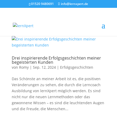
01520 9480691
info@lernxpert.de
Drei inspirierende Erfolgsgeschichten meiner
begeisterten Kunden
von
Romy
|
Sep. 12, 2024
|
Erfolgsgeschichten
Das Schönste an meiner Arbeit ist es, die positiven
Veränderungen zu sehen, die durch die Lerncoach
Ausbildung von lernXpert möglich werden. Es sind
nicht nur die neuen Lernmethoden oder das
gewonnene Wissen – es sind die leuchtenden Augen
und die Freude, die Menschen...