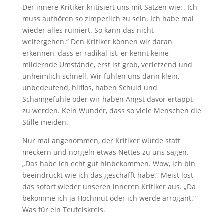
Der innere Kritiker kritisiert uns mit Sätzen wie: „Ich
muss aufhören so zimperlich zu sein. Ich habe mal
wieder alles ruiniert. So kann das nicht
weitergehen.“ Den Kritiker können wir daran
erkennen, dass er radikal ist, er kennt keine
mildernde Umstände, erst ist grob, verletzend und
unheimlich schnell. Wir fühlen uns dann klein,
unbedeutend, hilflos, haben Schuld und
Schamgefühle oder wir haben Angst davor ertappt
zu werden. Kein Wunder, dass so viele Menschen die
Stille meiden.
Nur mal angenommen, der Kritiker würde statt
meckern und nörgeln etwas Nettes zu uns sagen.
„Das habe ich echt gut hinbekommen. Wow, ich bin
beeindruckt wie ich das geschafft habe.“ Meist löst
das sofort wieder unseren inneren Kritiker aus. „Da
bekomme ich ja Hochmut oder ich werde arrogant.“
Was für ein Teufelskreis.