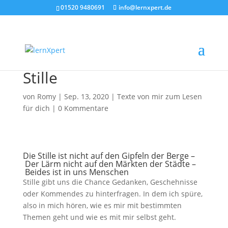
01520 9480691
info@lernxpert.de
Stille
von
Romy
|
Sep. 13, 2020
|
Texte von mir zum Lesen
für dich
|
0 Kommentare
Die Stille ist nicht auf den Gipfeln der Berge –
Der Lärm nicht auf den Märkten der Städte –
Beides ist in uns Menschen
Stille gibt uns die Chance Gedanken, Geschehnisse
oder Kommendes zu hinterfragen. In dem ich spüre,
also in mich hören, wie es mir mit bestimmten
Themen geht und wie es mit mir selbst geht.