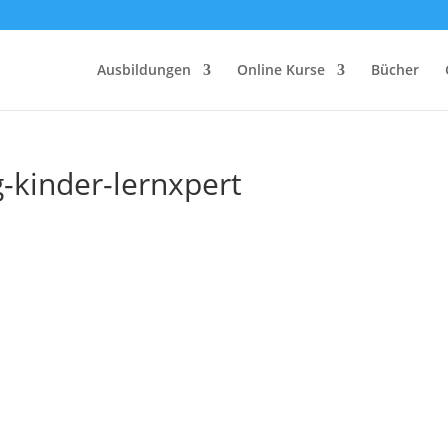
Ausbildungen
Online Kurse
Bücher
g-kinder-lernxpert