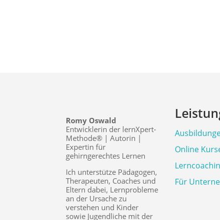
Leistu
Romy Oswald
Entwicklerin der lernXpert-
Ausbildung
Methode® | Autorin |
Expertin für
Online Kurs
gehirngerechtes Lernen
Lerncoachi
Ich unterstütze Pädagogen,
Therapeuten, Coaches und
Für Untern
Eltern dabei, Lernprobleme
an der Ursache zu
verstehen und Kinder
sowie Jugendliche mit der