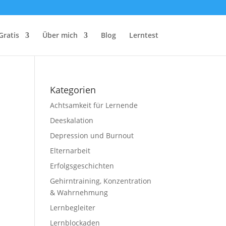
Gratis
Über mich
Blog
Lerntest
Kategorien
Achtsamkeit für Lernende
Deeskalation
Depression und Burnout
Elternarbeit
Erfolgsgeschichten
Gehirntraining, Konzentration
& Wahrnehmung
Lernbegleiter
Lernblockaden