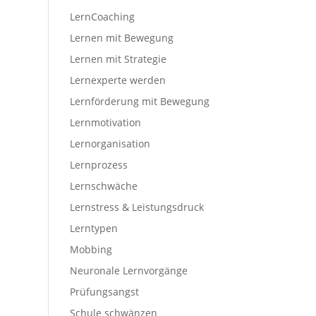
LernCoaching
Lernen mit Bewegung
Lernen mit Strategie
Lernexperte werden
Lernförderung mit Bewegung
Lernmotivation
Lernorganisation
Lernprozess
Lernschwäche
Lernstress & Leistungsdruck
Lerntypen
Mobbing
Neuronale Lernvorgänge
Prüfungsangst
Schule schwänzen