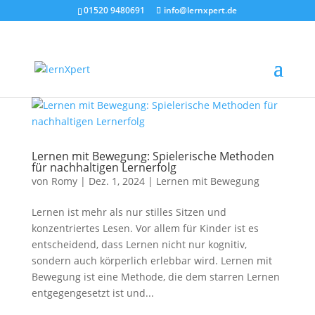
01520 9480691
info@lernxpert.de
Lernen mit Bewegung: Spielerische Methoden
für nachhaltigen Lernerfolg
von
Romy
|
Dez. 1, 2024
|
Lernen mit Bewegung
Lernen ist mehr als nur stilles Sitzen und
konzentriertes Lesen. Vor allem für Kinder ist es
entscheidend, dass Lernen nicht nur kognitiv,
sondern auch körperlich erlebbar wird. Lernen mit
Bewegung ist eine Methode, die dem starren Lernen
entgegengesetzt ist und...