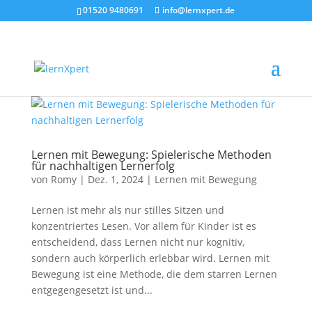
01520 9480691
info@lernxpert.de
Lernen mit Bewegung: Spielerische Methoden
für nachhaltigen Lernerfolg
von
Romy
|
Dez. 1, 2024
|
Lernen mit Bewegung
Lernen ist mehr als nur stilles Sitzen und
konzentriertes Lesen. Vor allem für Kinder ist es
entscheidend, dass Lernen nicht nur kognitiv,
sondern auch körperlich erlebbar wird. Lernen mit
Bewegung ist eine Methode, die dem starren Lernen
entgegengesetzt ist und...