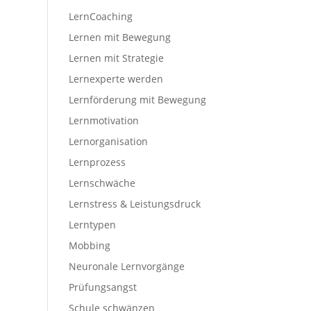
LernCoaching
Lernen mit Bewegung
Lernen mit Strategie
Lernexperte werden
Lernförderung mit Bewegung
Lernmotivation
Lernorganisation
Lernprozess
Lernschwäche
Lernstress & Leistungsdruck
Lerntypen
Mobbing
Neuronale Lernvorgänge
Prüfungsangst
Schule schwänzen