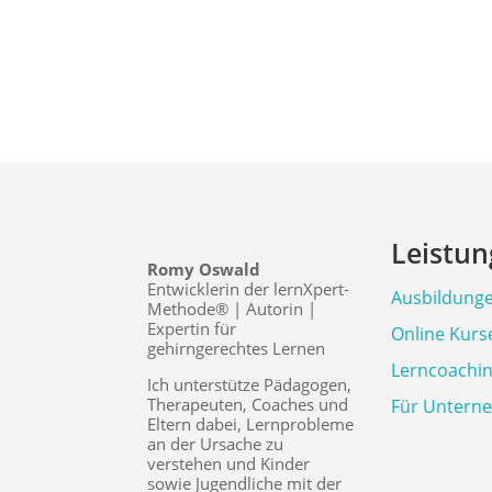
Leistu
Romy Oswald
Entwicklerin der lernXpert-
Ausbildung
Methode® | Autorin |
Expertin für
Online Kurs
gehirngerechtes Lernen
Lerncoachi
Ich unterstütze Pädagogen,
Therapeuten, Coaches und
Für Untern
Eltern dabei, Lernprobleme
an der Ursache zu
verstehen und Kinder
sowie Jugendliche mit der