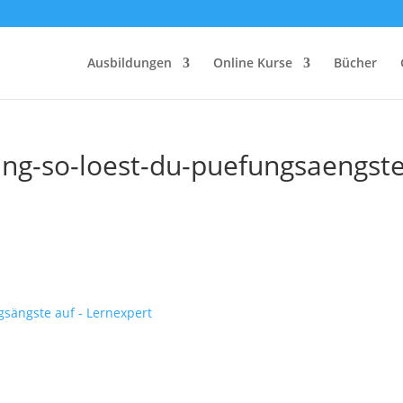
Ausbildungen
Online Kurse
Bücher
ng-so-loest-du-puefungsaengste