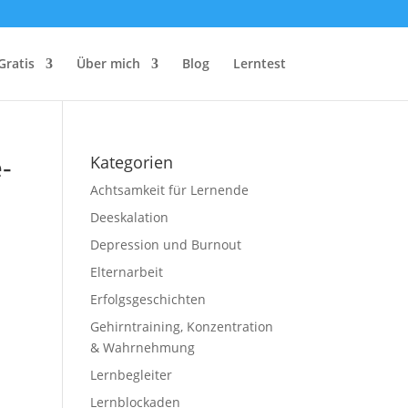
Gratis
Über mich
Blog
Lerntest
-
Kategorien
Achtsamkeit für Lernende
Deeskalation
Depression und Burnout
Elternarbeit
Erfolgsgeschichten
Gehirntraining, Konzentration
& Wahrnehmung
Lernbegleiter
Lernblockaden