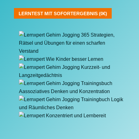
LERNTEST MIT SOFORTERGEBNIS (0€)