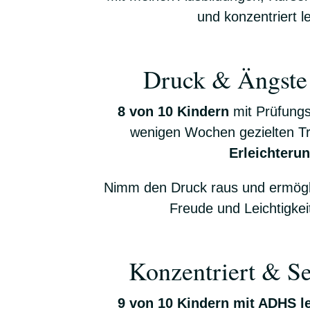
und konzentriert 
Druck & Ängste 
8 von 10 Kindern
mit Prüfungs
wenigen Wochen gezielten T
Erleichteru
Nimm den Druck raus und ermögl
Freude und Leichtigkei
Konzentriert & Se
9 von 10 Kindern mit ADHS l