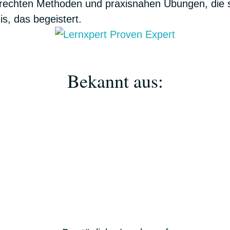
erechten Methoden und praxisnahen Übungen, die so
is, das begeistert.
Bekannt aus: