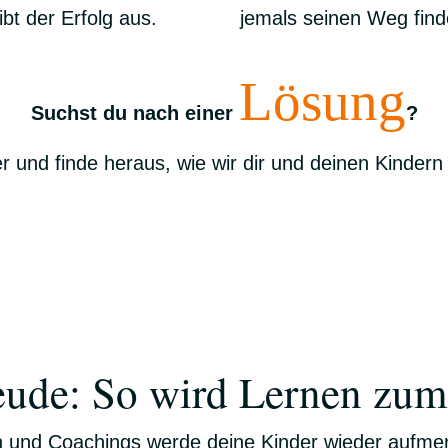
bt der Erfolg aus.
jemals seinen Weg fin
Lösung
Suchst du nach einer
?
er und finde heraus, wie wir dir und deinen Kindern
eude: So wird Lernen zum 
 und Coachings werde deine Kinder wieder aufmer