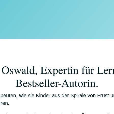
 Oswald, Expertin für Ler
Bestseller-Autorin.
apeuten, wie sie Kinder aus der Spirale von Frust 
hren.