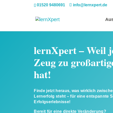
01520 9480691
info@lernxpert.de
Aus
lernXpert – Weil 
Zeug zu großartig
hat!
Finde jetzt heraus, was wirklich zwisc
Lernerfolg steht – für eine entspannte 
Erfolgserlebnisse!
Bereit für eine direkte Veränderung?