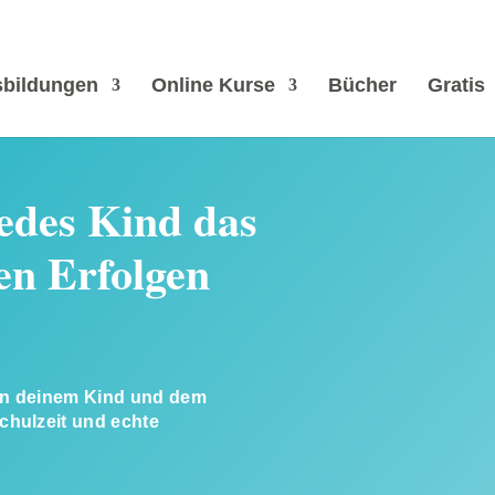
bildungen
Online Kurse
Bücher
Gratis
jedes Kind das
en Erfolgen
hen deinem Kind und dem
Schulzeit und echte