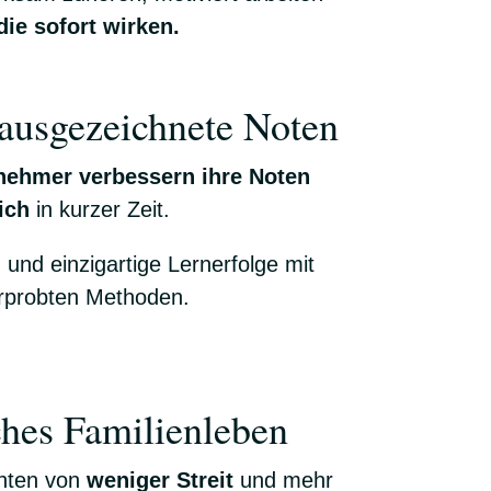
ie sofort wirken.
ausgezeichnete Noten
nehmer verbessern ihre Noten
ich
in kurzer Zeit.
 und einzigartige Lernerfolge mit
erprobten Methoden.
hes Familienleben
hten von
weniger Streit
und mehr