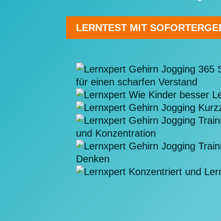
LERNTEST MIT SOFORTERGEB