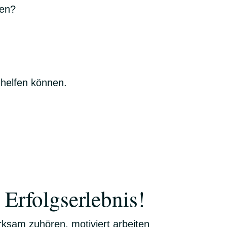
den?
 helfen können.
Erfolgserlebnis!
ksam zuhören, motiviert arbeiten