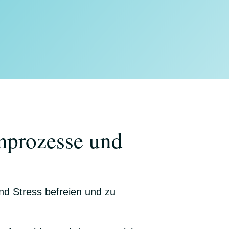
nprozesse und
und Stress befreien und zu