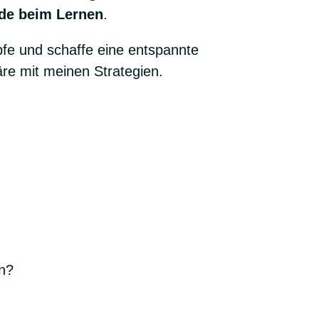
de beim Lernen
.
e und schaffe eine entspannte
re mit meinen Strategien.
en?