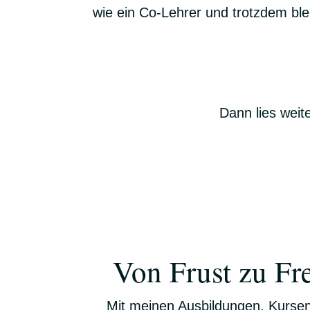
wie ein Co-Lehrer und trotzdem blei
Dann lies weit
Von Frust zu Fr
Mit meinen Ausbildungen, Kursen