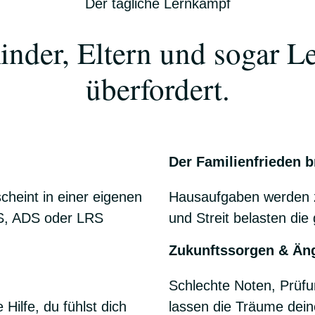
Der tägliche Lernkampf
nder, Eltern und sogar Leh
überfordert.
Der Familienfrieden b
cheint in einer eigenen
Hausaufgaben werden z
HS, ADS oder LRS
und Streit belasten die
Zukunftssorgen & Än
Schlechte Noten, Prüf
Hilfe, du fühlst dich
lassen die Träume dein