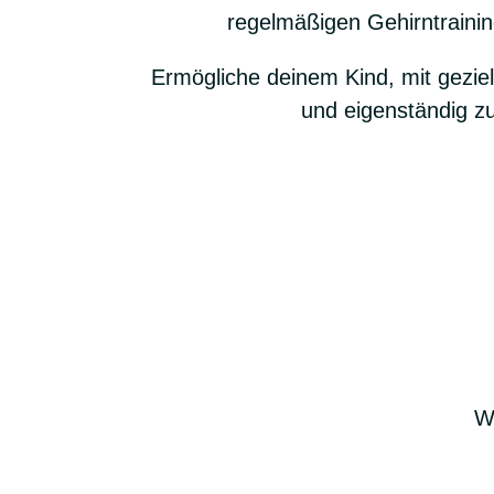
regelmäßigen Gehirntraini
Ermögliche deinem Kind, mit gezie
und eigenständig zu
Wi