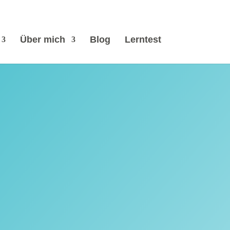
Über mich
Blog
Lerntest