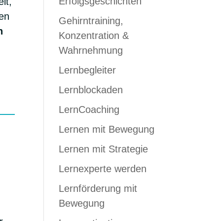
Erfolgsgeschichten
it,
gen
Gehirntraining,
n
Konzentration &
Wahrnehmung
Lernbegleiter
Lernblockaden
LernCoaching
Lernen mit Bewegung
Lernen mit Strategie
Lernexperte werden
Lernförderung mit
Bewegung