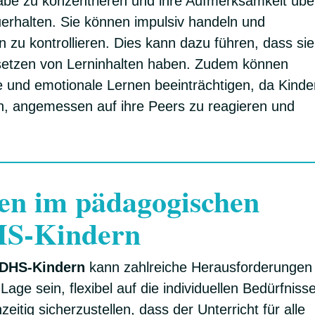
gabe zu konzentrieren und ihre Aufmerksamkeit übe
erhalten. Sie können impulsiv handeln und
n zu kontrollieren. Dies kann dazu führen, dass sie
etzen von Lerninhalten haben. Zudem können
 und emotionale Lernen beeinträchtigen, da Kinde
n, angemessen auf ihre Peers zu reagieren und
en im pädagogischen
S-Kindern
ADHS-Kindern
kann zahlreiche Herausforderungen
age sein, flexibel auf die individuellen Bedürfniss
itig sicherzustellen, dass der Unterricht für alle