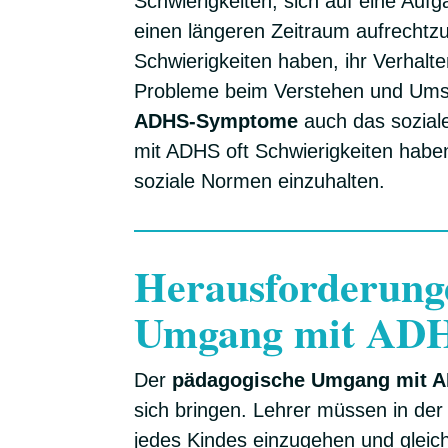
Schwierigkeiten, sich auf eine Auf
einen längeren Zeitraum aufrechtzu
Schwierigkeiten haben, ihr Verhalte
Probleme beim Verstehen und Ums
ADHS-Symptome
auch das soziale
mit ADHS oft Schwierigkeiten habe
soziale Normen einzuhalten.
Herausforderung
Umgang mit ADH
Der
pädagogische Umgang mit 
sich bringen. Lehrer müssen in der L
jedes Kindes einzugehen und gleichze