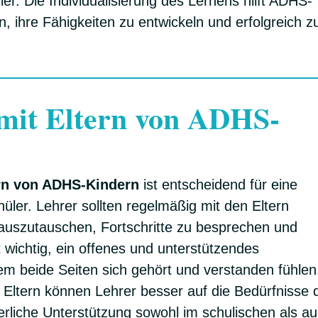
ler. Die Individualisierung des Lernens hilft ADHS-
, ihre Fähigkeiten zu entwickeln und erfolgreich z
it Eltern von ADHS-
rn von ADHS-Kindern
ist entscheidend für eine
üler. Lehrer sollten regelmäßig mit den Eltern
auszutauschen, Fortschritte zu besprechen und
 wichtig, ein offenes und unterstützendes
em beide Seiten sich gehört und verstanden fühlen
Eltern können Lehrer besser auf die Bedürfnisse 
erliche Unterstützung sowohl im schulischen als a