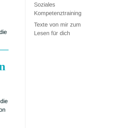
Soziales
Kompetenztraining
Texte von mir zum
die
Lesen für dich
on
die
von