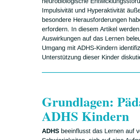
neurobiologische Entwicklungsstör
Impulsivität und Hyperaktivität äu
besondere Herausforderungen habe
erfordern. In diesem Artikel werd
Auswirkungen auf das Lernen bele
Umgang mit ADHS-Kindern identifiz
Unterstützung dieser Kinder diskuti
Grundlagen: Päd
ADHS Kindern
ADHS
beeinflusst das Lernen auf 