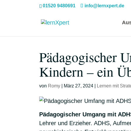
01520 9480691
info@lernxpert.de
Aus
Pädagogischer 
Kindern – ein Üb
von
Romy
|
März 27, 2024
|
Lernen mit Strat
Pädagogischer Umgang mit ADH
Lehrer und Erzieher. ADHS, Aufmerk