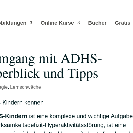
bildungen
Online Kurse
Bücher
Gratis
Umgang mit ADHS-
erblick und Tipps
egie
,
Lernschwäche
S-Kindern
ist eine komplexe und wichtige Aufgabe
samkeitsdefizit-Hyperaktivitätsstörung, ist eine