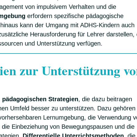
nagement von impulsivem Verhalten und die
umgebung
erfordern spezifische pädagogische
r hinaus kann der Umgang mit ADHS-Kindern auch
usätzliche Herausforderung für Lehrer darstellen, 
ssourcen und Unterstützung verfügen.
ien zur Unterstützung v
n
pädagogischen Strategien
, die dazu beitragen
hen Umfeld besser zu unterstützen. Dazu gehören 
nd vorhersehbaren Lernumgebung, die Verwendung 
, die Einbeziehung von Bewegungspausen und die
rategien.
Differentielle Unterrichtsmethoden
, die