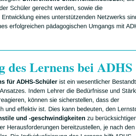
 der Schüler gerecht werden, sowie die
 Entwicklung eines unterstützenden Netzwerks sin
ines erfolgreichen pädagogischen Umgangs mit AD
ng des Lernens bei ADHS
ens für ADHS-Schüler
ist ein wesentlicher Bestandt
 Ansatzes. Indem Lehrer die Bedürfnisse und Stär
eagieren, können sie sicherstellen, dass der
ch und effektiv ist. Dies kann bedeuten, den Lernst
nstile und -geschwindigkeiten
zu berücksichtige
er Herausforderungen bereitzustellen, je nach den