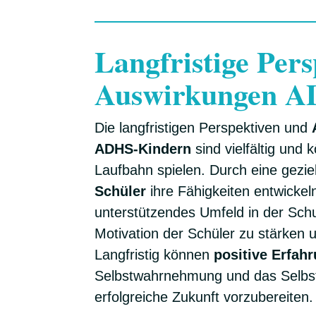
Langfristige Per
Auswirkungen 
Die langfristigen Perspektiven und
ADHS-Kindern
sind vielfältig und 
Laufbahn spielen. Durch eine gezi
Schüler
ihre Fähigkeiten entwickeln
unterstützendes Umfeld in der Schu
Motivation der Schüler zu stärken u
Langfristig können
positive Erfah
Selbstwahrnehmung und das Selbstv
erfolgreiche Zukunft vorzubereiten.