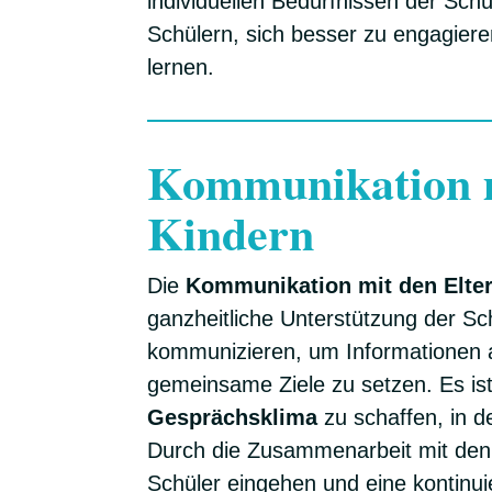
individuellen Bedürfnissen der Schü
Schülern, sich besser zu engagieren
lernen.
Kommunikation m
Kindern
Die
Kommunikation mit den Elte
ganzheitliche Unterstützung der Sch
kommunizieren, um Informationen 
gemeinsame Ziele zu setzen. Es ist
Gesprächsklima
zu schaffen, in d
Durch die Zusammenarbeit mit den 
Schüler eingehen und eine kontinui