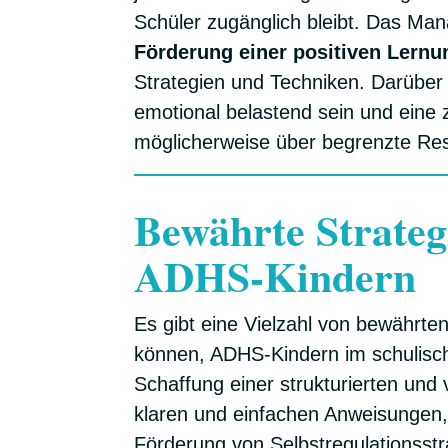
Schüler zugänglich bleibt. Das Ma
Förderung einer positiven Lern
Strategien und Techniken. Darübe
emotional belastend sein und eine z
möglicherweise über begrenzte Re
Bewährte Strateg
ADHS-Kindern
Es gibt eine Vielzahl von bewährte
können, ADHS-Kindern im schulisc
Schaffung einer strukturierten u
klaren und einfachen Anweisungen
Förderung von Selbstregulationsst