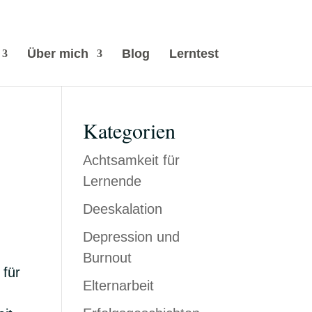
Über mich
Blog
Lerntest
Kategorien
Achtsamkeit für
Lernende
Deeskalation
Depression und
Burnout
 für
Elternarbeit