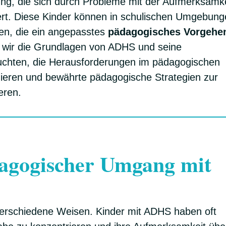
ung, die sich durch Probleme mit der Aufmerksamke
ßert. Diese Kinder können in schulischen Umgebun
n, die ein angepasstes
pädagogisches Vorgehe
en wir die Grundlagen von ADHS und seine
uchten, die Herausforderungen im pädagogischen
ieren und bewährte pädagogische Strategien zur
eren.
agogischer Umgang mit
verschiedene Weisen. Kinder mit ADHS haben oft