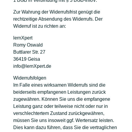
1 BGB in Verbindung mit § 3 BGB-InfoV.
Zur Wahrung der Widerrufsfrist genügt die
rechtzeitige Absendung des Widerrufs. Der
Widerruf ist zu richten an:
lernXpert
Romy Oswald
Buttlarer Str. 27
36419 Geisa
info@lernXpert.de
Widerrufsfolgen
Im Falle eines wirksamen Widerrufs sind die
beiderseits empfangenen Leistungen zurück
zugewähren. Können Sie uns die empfangene
Leistung ganz oder teilweise nicht oder nur in
verschlechtertem Zustand zurückgewähren,
müssen Sie uns insoweit ggf. Wertersatz leisten.
Dies kann dazu führen, dass Sie die vertraglichen