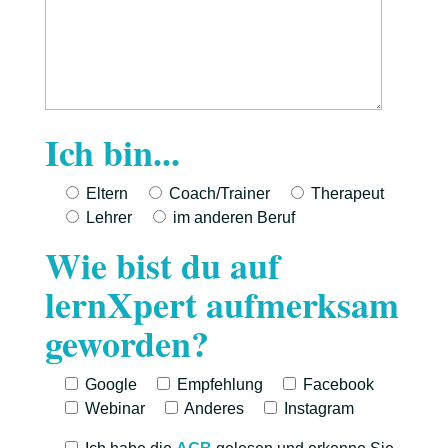
Ich bin...
Eltern
Coach/Trainer
Therapeut
Lehrer
im anderen Beruf
Wie bist du auf
lernXpert aufmerksam
geworden?
Google
Empfehlung
Facebook
Webinar
Anderes
Instagram