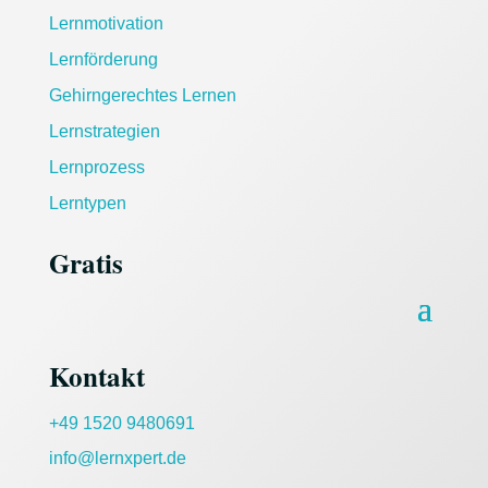
Lernmotivation
Lernförderung
Gehirngerechtes Lernen
Lernstrategien
Lernprozess
Lerntypen
Gratis
Kontakt
+49
1520 9480691
info@lernxpert.de