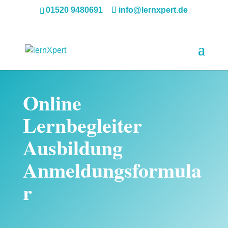
01520 9480691
info@lernxpert.de
Online
Lernbegleiter
Ausbildung
Anmeldungsformula
r