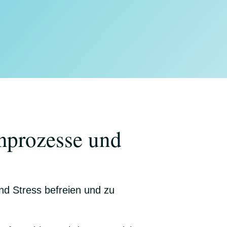
nprozesse und
und Stress befreien und zu