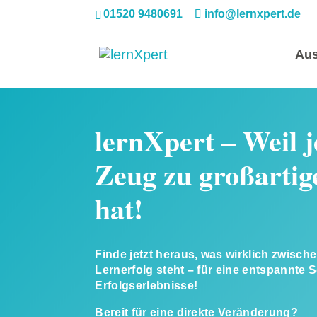
01520 9480691
info@lernxpert.de
Aus
lernXpert – Weil 
Zeug zu großartig
hat!
Finde jetzt heraus, was wirklich zwisc
Lernerfolg steht – für eine entspannte 
Erfolgserlebnisse!
Bereit für eine direkte Veränderung?