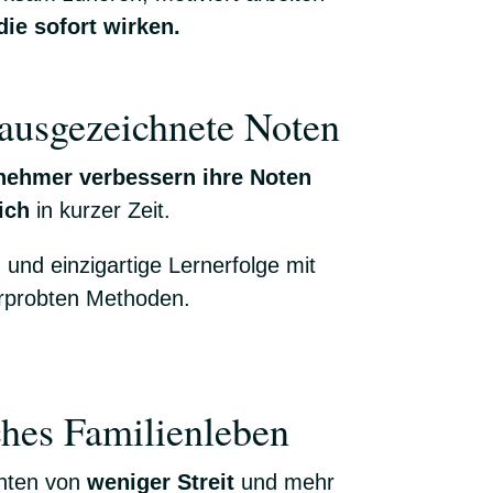
ie sofort wirken.
ausgezeichnete Noten
nehmer verbessern ihre Noten
ich
in kurzer Zeit.
 und einzigartige Lernerfolge mit
erprobten Methoden.
hes Familienleben
hten von
weniger Streit
und mehr