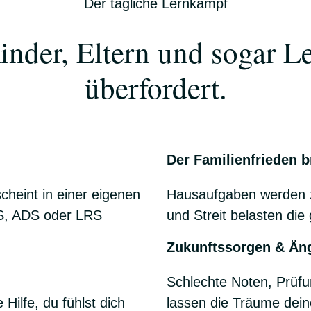
Der tägliche Lernkampf
nder, Eltern und sogar Leh
überfordert.
Der Familienfrieden b
cheint in einer eigenen
Hausaufgaben werden z
HS, ADS oder LRS
und Streit belasten die
Zukunftssorgen & Än
Schlechte Noten, Prüf
Hilfe, du fühlst dich
lassen die Träume dein