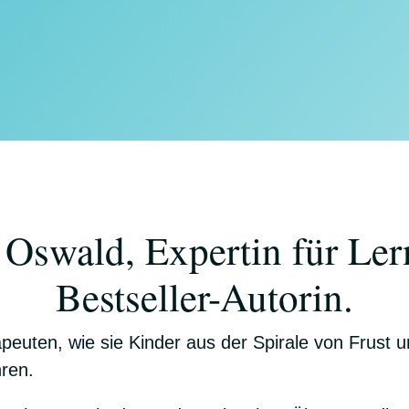
 Oswald, Expertin für Ler
Bestseller-Autorin.
apeuten, wie sie Kinder aus der Spirale von Frust 
hren.