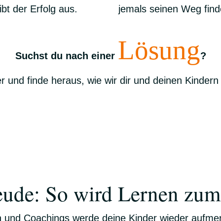
bt der Erfolg aus.
jemals seinen Weg fin
Lösung
Suchst du nach einer
?
er und finde heraus, wie wir dir und deinen Kindern
eude: So wird Lernen zum 
 und Coachings werde deine Kinder wieder aufmer