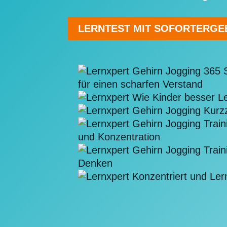
LERNTEST MIT SOFORTERGEB