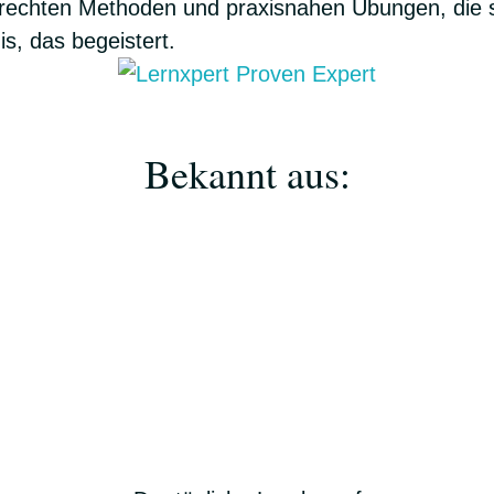
erechten Methoden und praxisnahen Übungen, die so
is, das begeistert.
Bekannt aus: