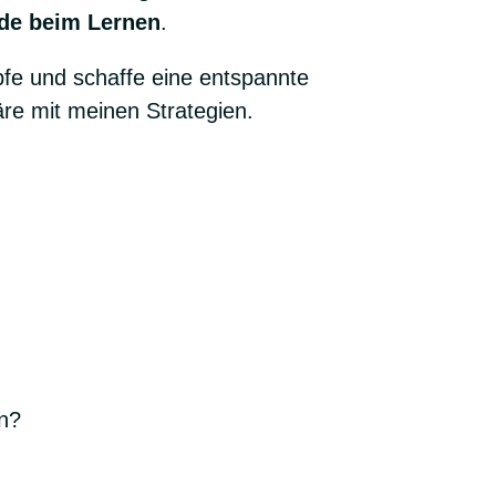
de beim Lernen
.
e und schaffe eine entspannte
re mit meinen Strategien.
en?