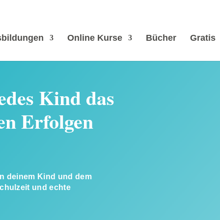
bildungen
Online Kurse
Bücher
Gratis
jedes Kind das
en Erfolgen
hen deinem Kind und dem
Schulzeit und echte