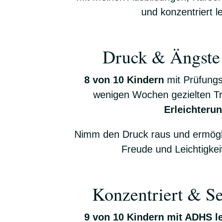
und konzentriert 
Druck & Ängste 
8 von 10 Kindern
mit Prüfungs
wenigen Wochen gezielten T
Erleichteru
Nimm den Druck raus und ermögl
Freude und Leichtigkei
Konzentriert & Se
9 von 10 Kindern mit ADHS l