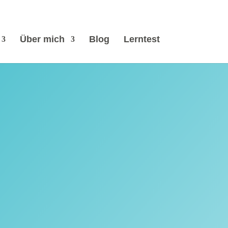
Über mich
Blog
Lerntest