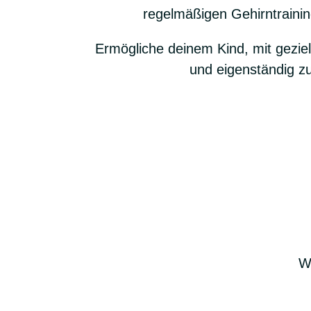
regelmäßigen Gehirntraini
Ermögliche deinem Kind, mit gezie
und eigenständig zu
Wi