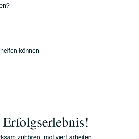
den?
 helfen können.
Erfolgserlebnis!
ksam zuhören, motiviert arbeiten