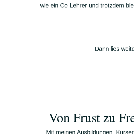
wie ein Co-Lehrer und trotzdem blei
Dann lies weit
Von Frust zu Fr
Mit meinen Ausbildungen, Kursen